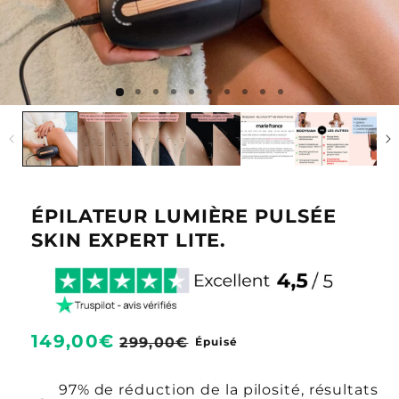
ÉPILATEUR LUMIÈRE PULSÉE
SKIN EXPERT LITE.
Prix
149,00€
Prix
299,00€
Épuisé
habituel
soldé
97% de réduction de la pilosité, résultats