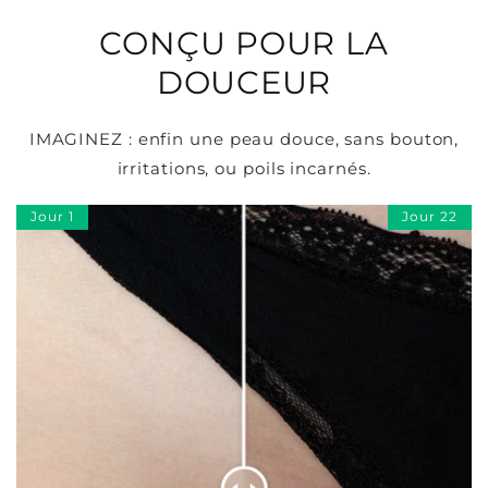
Ÿ
CONÇU POUR LA
DOUCEUR
IMAGINEZ : enfin une peau douce, sans bouton,
irritations, ou poils incarnés.
Jour 1
Jour 22