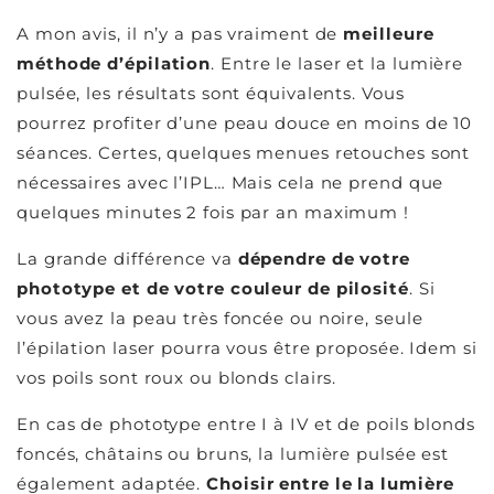
A mon avis, il n’y a pas vraiment de
meilleure
méthode d’épilation
. Entre le laser et la lumière
pulsée, les résultats sont équivalents. Vous
pourrez profiter d’une peau douce en moins de 10
séances. Certes, quelques menues retouches sont
nécessaires avec l’IPL… Mais cela ne prend que
quelques minutes 2 fois par an maximum !
La grande différence va
dépendre de votre
phototype et de votre couleur de pilosité
. Si
vous avez la peau très foncée ou noire, seule
l’épilation laser pourra vous être proposée. Idem si
vos poils sont roux ou blonds clairs.
En cas de phototype entre I à IV et de poils blonds
foncés, châtains ou bruns, la lumière pulsée est
également adaptée.
Choisir entre le la lumière