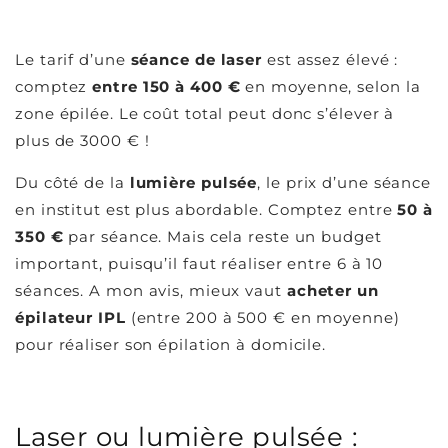
Le tarif d’une
séance de laser
est assez élevé :
comptez
entre 150 à 400 €
en moyenne, selon la
zone épilée. Le coût total peut donc s’élever à
plus de 3000 € !
Du côté de la
lumière pulsée
, le prix d’une séance
en institut est plus abordable. Comptez entre
50 à
350 €
par séance. Mais cela reste un budget
important, puisqu’il faut réaliser entre 6 à 10
séances. A mon avis, mieux vaut
acheter un
épilateur IPL
(entre 200 à 500 € en moyenne)
pour réaliser son épilation à domicile.
Laser ou lumière pulsée :