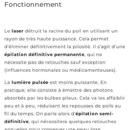
Fonctionnement
Le
laser
détruit la racine du poil en utilisant un
rayon de très haute puissance. Cela permet
d’éliminer définitivement la pilosité. Il s’agit d’une
épilation définitive permanente
, qui ne
nécessite pas de retouches sauf exception
(influences hormonales ou médicamenteuses).
La
lumière pulsée
est moins puissante. En
pratique, elle consiste à émettre des photons
absorbés par les bulbes pileux. Cela va les affaiblir
peu et à peu, réduisant les repousses de poils au
fil du temps. On parle alors d’
épilation semi-
définitive
, qui nécessitera quelques retouches
annuelles pour conserver une peau lisse.